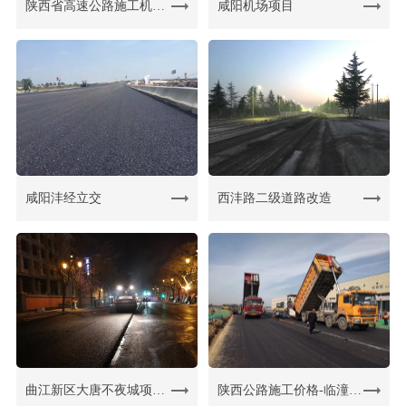
陕西省高速公路施工机械重点实验室机制
咸阳机场项目
咸阳沣经立交
西沣路二级道路改造
曲江新区大唐不夜城项目（西安曲江管委会）
陕西公路施工价格-临潼汽车赛道