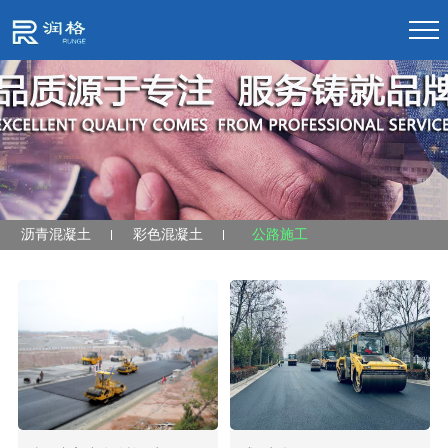
沥青混凝土
彩色混凝土
公路施工