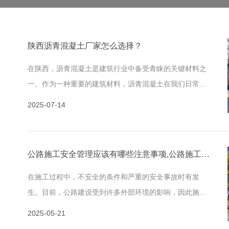
陕西沥青混凝土厂家怎么选择？
在陕西，沥青混凝土是建筑行业中备受青睐的关键材料之
一。作为一种重要的建筑材料，沥青混凝土在我们日常生
活和基础设施建设中扮演着不可或缺的角色。它有着独特
2025-07-14
的性能和优
公路施工安全管理应该有哪些注意事项,公路施工公司给我们详解？
在施工过程中，不安全的条件和严重的安全事故时有发
生。目前，公路建设受到许多外部环境的影响，因此施工
管理和管理制度也非常严格。公路建设管理在整个工程中
2025-05-21
变得越来越重