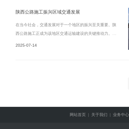
陕西公路施工振兴区域交通发展
在当今社会，交通发展对于一个地区的振兴至关重要。陕
西公路施工正成为该地区交通运输建设的关键推动力。这
些努力不仅将影响着城市居民的日常生活，也将深远地塑
2025-07-14
造整个地区
网站首页
| 关于我们
| 业务中心