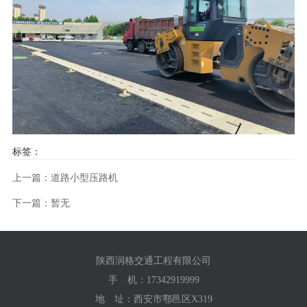
标签：
上一篇：道路小型压路机
下一篇：暂无
陕西润格交通工程有限公司
手 机：
17342919999
地 址：西安市鄠邑区X319